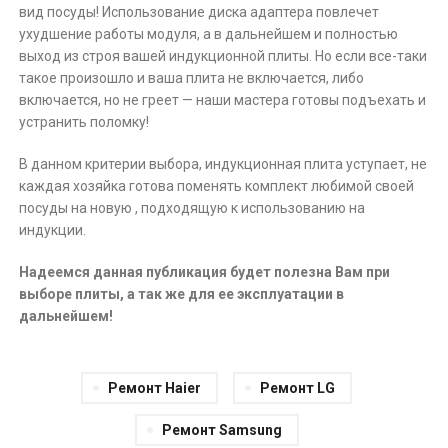
вид посуды! Использование диска адаптера повлечет
ухудшение работы модуля, а в дальнейшем и полностью
выход из строя вашей индукционной плиты. Но если все-таки
такое произошло и ваша плита не включается, либо
включается, но не греет — наши мастера готовы подъехать и
устранить поломку!
В данном критерии выбора, индукционная плита уступает, не
каждая хозяйка готова поменять комплект любимой своей
посуды на новую , подходящую к использованию на
индукции.
Надеемся данная публикация будет полезна Вам при
выборе плиты, а так же для ее эксплуатации в
дальнейшем!
Ремонт Haier
Ремонт LG
Ремонт Samsung