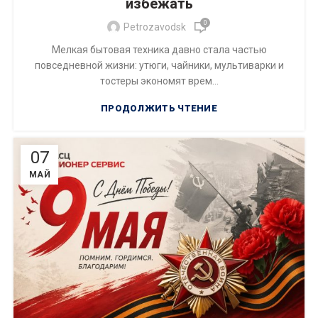
избежать
0
Petrozavodsk
Мелкая бытовая техника давно стала частью
повседневной жизни: утюги, чайники, мультиварки и
тостеры экономят врем...
ПРОДОЛЖИТЬ ЧТЕНИЕ
07
МАЙ