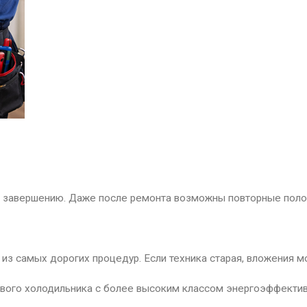
к к завершению. Даже после ремонта возможны повторные пол
из самых дорогих процедур. Если техника старая, вложения м
нового холодильника с более высоким классом энергоэффектив