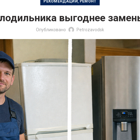
,
РЕКОМЕНДАЦИИ
РЕМОНТ
лодильника выгоднее замены
Опубликовано
Petrozavodsk