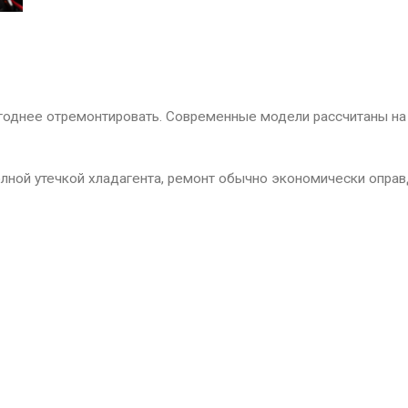
ыгоднее отремонтировать. Современные модели рассчитаны на
олной утечкой хладагента, ремонт обычно экономически оправ