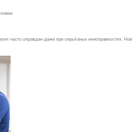
хники.
емонт часто оправдан даже при серьёзных неисправностях. Но