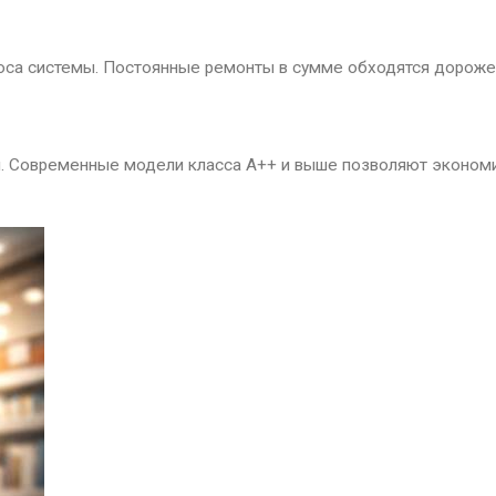
носа системы. Постоянные ремонты в сумме обходятся дороже
 Современные модели класса A++ и выше позволяют экономить