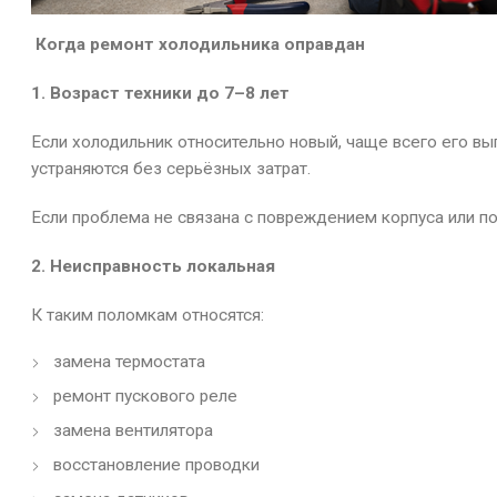
Когда ремонт холодильника оправдан
1. Возраст техники до 7–8 лет
Если холодильник относительно новый, чаще всего его в
устраняются без серьёзных затрат.
Если проблема не связана с повреждением корпуса или п
2. Неисправность локальная
К таким поломкам относятся:
замена термостата
ремонт пускового реле
замена вентилятора
восстановление проводки