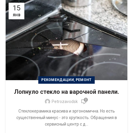
15
ЯНВ
,
РЕКОМЕНДАЦИИ
РЕМОНТ
Лопнуло стекло на варочной панели.
0
Petrozavodsk
Стеклокерамика красива и эргономична. Но есть
существенный минус - это хрупкость. Обращения в
сервисный центр с д...