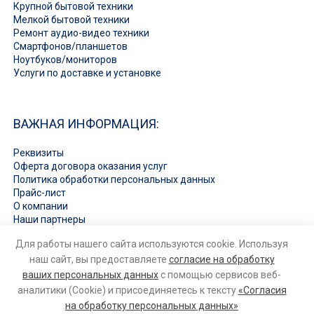
Крупной бытовой техники
Мелкой бытовой техники
Ремонт аудио-видео техники
Смартфонов/планшетов
Ноутбуков/мониторов
Услуги по доставке и установке
ВАЖНАЯ ИНФОРМАЦИЯ:
Реквизиты
Оферта договора оказания услуг
Политика обработки персональных данных
Прайс-лист
О компании
Наши партнеры
Вакансии
Для работы нашего сайта используются cookie. Используя
Ответы на вопросы
наш сайт, вы предоставляете
согласие на обработку
ваших персональных данных
с помощью сервисов веб-
аналитики (Cookie) и присоединяетесь к тексту
«Согласия
на обработку персональных данных»
© 2026
Ремонт бытовой техники и электроники
. Все права