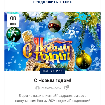
ПРОДОЛЖИТЬ ЧТЕНИЕ
08
ЯНВ
БЕЗ РУБРИКИ
С Новым годом!
0
Petrozavodsk
Дорогие наши клиенты! Поздравляем вас с
наступившим Новым 2024 годом и Рождеством!