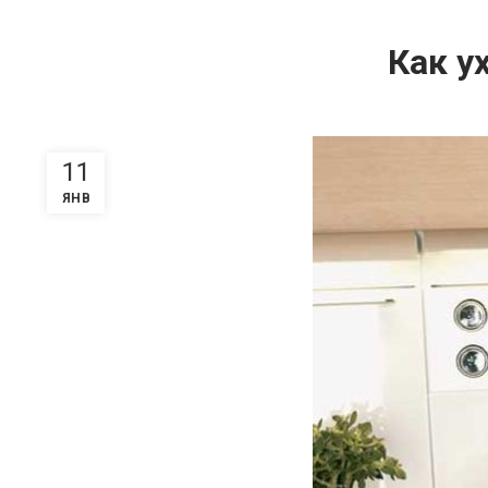
Как у
11
ЯНВ