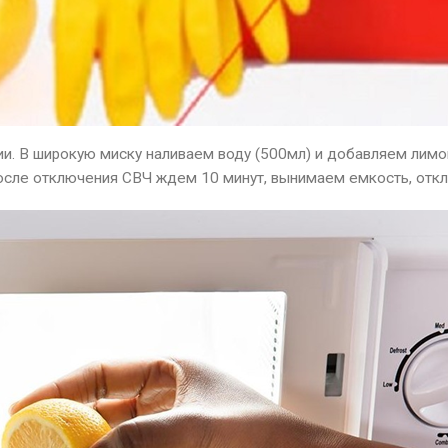
и. В широкую миску наливаем воду (500мл) и добавляем лимонн
осле отключения СВЧ ждем 10 минут, вынимаем емкость, откл