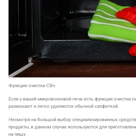
Функция очистки СВч.
Если у вашей микроволновой печи есть функция очистки п
размокают и легко удаляются обычной салфеткой.
Несмотря на большой выбор специализированных средств
продукты, в данном случае используются для приготовлен
на пищу.