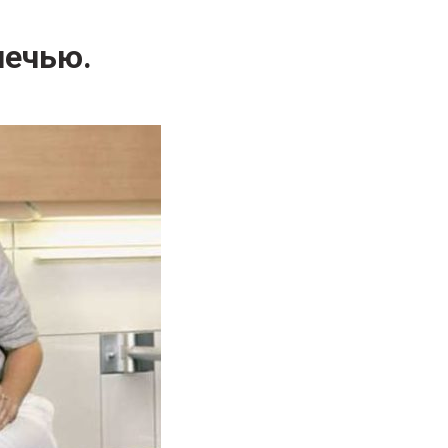
печью.