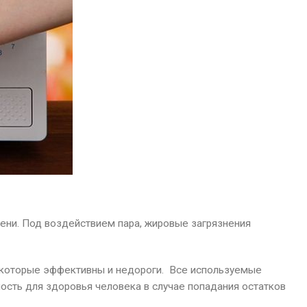
мени. Под воздействием пара, жировые загрязнения
 которые эффективны и недороги. Все используемые
ность для здоровья человека в случае попадания остатков