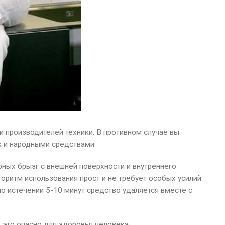
 производителей техники. В противном случае вы
к и народными средствами.
ных брызг с внешней поверхности и внутреннего
оритм использования прост и не требует особых усилий.
по истечении 5-10 минут средство удаляется вместе с
 это опасно для здоровья человека.