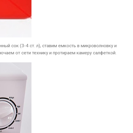
ый сок (3-4 ст. л), ставим емкость в микроволновку и
ючаем от сети технику и протираем камеру салфеткой.