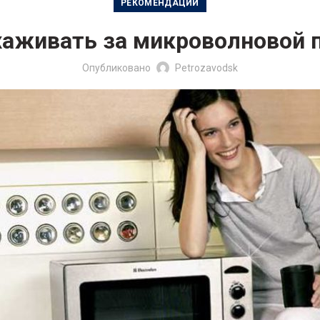
РЕКОМЕНДАЦИИ
хаживать за микроволновой 
Опубликовано
Petrozavodsk