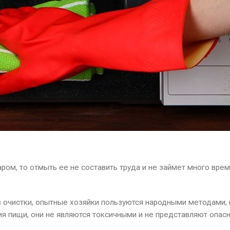
аром, то отмыть ее не составить труда и не займет много вре
 очистки, опытные хозяйки пользуются народными методами,
ия пищи, они не являются токсичными и не представляют опас