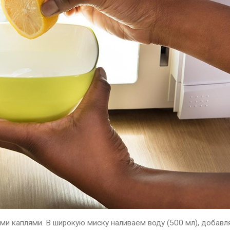
ми каплями. В широкую миску наливаем воду (500 мл), добавля